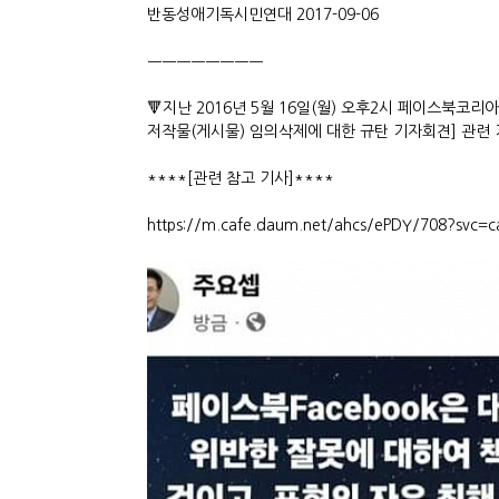
반동성애기독시민연대 2017-09-06
ㅡㅡㅡㅡㅡㅡㅡㅡ
🔻지난 2016년 5월 16일(월) 오후2시 페이스
저작물(게시물) 임의삭제에 대한 규탄 기자회견] 관련
****[관련 참고 기사]****
https://m.cafe.daum.net/ahcs/ePDY/708?svc=c