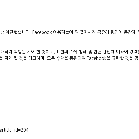
방 차단했습니다. Facebook 이용자들이 위 캡처사진 공유해 항의에 동참해 
 대하여 책임을 져야 할 것이고, 표현의 자유 침해 및 인권 탄압에 대하여 강
을 지게 될 것을 경고하며, 모든 수단을 동원하여 Facebook을 규탄할 것을
rticle_id=204