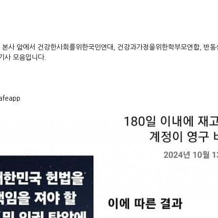
북코리아 본사 앞에서 건강한사회를위한국민연대, 건강과가정을위한학부모연합, 
 기사 모음입니다.
afeapp