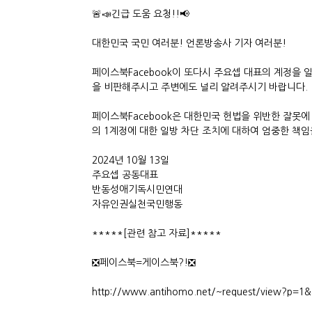
🚨📣긴급 도움 요청!!📢
대한민국 국민 여러분! 언론방송사 기자 여러분!
페이스북Facebook이 또다시 주요셉 대표의 계정을 일
을 비판해주시고 주변에도 널리 알려주시기 바랍니다.
페이스북Facebook은 대한민국 헌법을 위반한 잘못에
의 1계정에 대한 일방 차단 조치에 대하여 엄중한 책임
2024년 10월 13일
주요셉 공동대표
반동성애기독시민연대
자유인권실천국민행동
*****[관련 참고 자료]*****
❎페이스북=게이스북?!❎
http://www.antihomo.net/~request/view?p=1&a