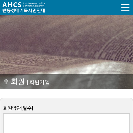
✟ 회원
| 회원가입
회원약관[필수]