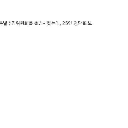
 특별추진위원회를 출범시켰는데, 25인 명단을 보