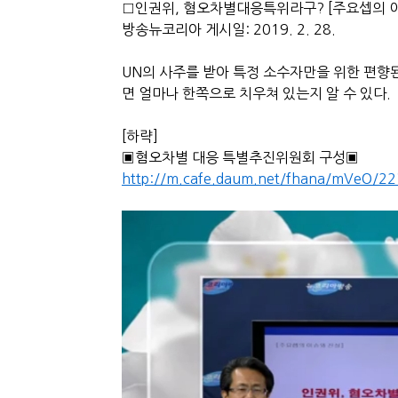
□인권위, 혐오차별대응특위라구? [주요셉의 
방송뉴코리아 게시일: 2019. 2. 28.
UN의 사주를 받아 특정 소수자만을 위한 편향
면 얼마나 한쪽으로 치우쳐 있는지 알 수 있다.
[하략]
▣혐오차별 대응 특별추진위원회 구성▣
http://m.cafe.daum.net/fhana/mVeO/22