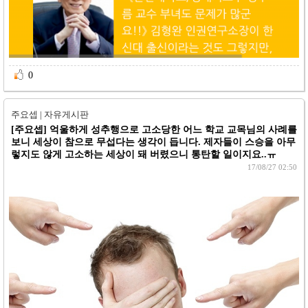
0 
주요셉 | 자유게시판
[주요셉]
억울하게 성추행으로 고소당한 어느 학교 교목님의 사례를
보니 세상이 참으로 무섭다는 생각이 듭니다. 제자들이 스승을 아무
렇지도 않게 고소하는 세상이 돼 버렸으니 통탄할 일이지요..ㅠ
17/08/27 02:50