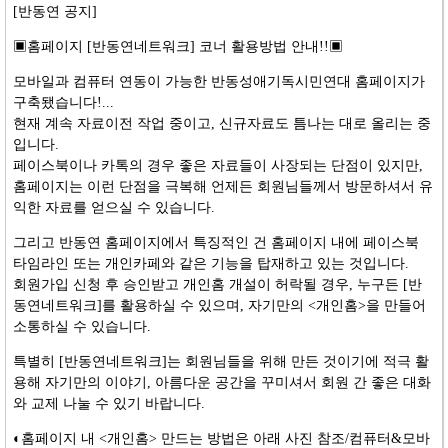
[반동연 공지]
▣홈페이지 [반동연네트워크] 코너 활용방법 안내!!▣
모바일과 컴퓨터 연동이 가능한 반동성애기독시민연대 홈페이지가
구축됐습니다!
...
현재 계속 자료이전 작업 중이고, 신규자료도 틈나는 대로 올리는 중
입니다.
페이스북이나 카톡의 경우 좋은 자료들이 사장되는 단점이 있지만,
홈페이지는 이런 단점을 극복해 언제든 회원님들께서 방문하셔서 유
익한 자료를 얻으실 수 있습니다.
그리고 반동연 홈페이지에서 특징적인 건 홈페이지 내에 페이스북
타임라인 또는 개인카페와 같은 기능을 탑재하고 있는 것입니다.
회원가입 신청 후 승인받고 개인홈 개설이 허락될 경우, 누구든 [반
동연네트워크]를 활용하실 수 있으며, 자기만의 <개인홈>을 만들어
소통하실 수 있습니다.
특별히 [반동연네트워크]는 회원님들을 위해 만든 것이기에 적극 활
용해 자기만의 이야기, 아름다운 공간을 꾸미셔서 회원 간 좋은 대화
와 교제 나눌 수 있기 바랍니다.
◐홈페이지 내 <개인홈> 만드는 방법은 아래 사진 참조/컴퓨터&모바