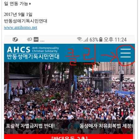
일 연동 가능◑
2017년 9월 1일
반동성애기독시민연대
www.antihomo.net