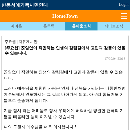
Login
반동성애기독시민연대
HomeTown
마이홈
홈목록
홈타운소식
사이트소식
주요셉 | 자유게시판
[주요셉]
끊임없이 직면하는 인생의 갈림길에서 고민과 갈등이 있을
수 있습니다.
17/09/04 23:18
끊임없이 직면하는 인생의 갈림길에서 고민과 갈등이 있을 수 있습
니다
. 
그러나 예수님을 체험한 사람은 언제나 정북을 가리키는 나침반처럼
예수님께서 인도하시는 그 길로 나아가게 되고
, 
아무리 힘들어도 기
쁨으로 순종하게 됩니다
. 
지금 잠시 겪는 어려움도 장차 우리에게 허락하실 영원한 천국의 기
쁨을 떠올리면 능히 이겨낼 수 있습니다
. 
나의 구원자 예수님을 더욱 의지합니다
!!