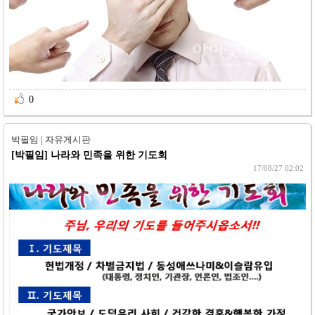
0 
박필임 | 자유게시판
[박필임]
나라와 민족을 위한 기도회
17/08/27 02:02